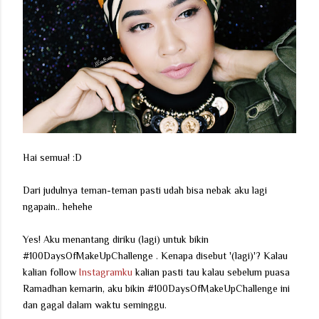
Hai semua! :D
Dari judulnya teman-teman pasti udah bisa nebak aku lagi
ngapain.. hehehe
Yes! Aku menantang diriku (lagi) untuk bikin
#100DaysOfMakeUpChallenge . Kenapa disebut '(lagi)'? Kalau
kalian follow
Instagramku
kalian pasti tau kalau sebelum puasa
Ramadhan kemarin, aku bikin #100DaysOfMakeUpChallenge ini
dan gagal dalam waktu seminggu.