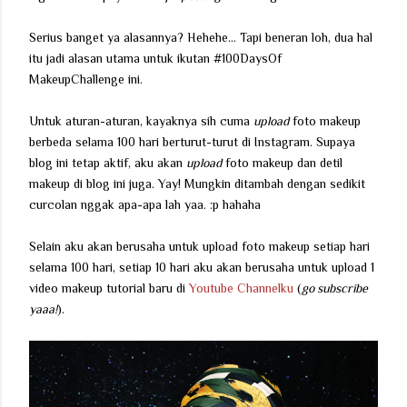
Serius banget ya alasannya? Hehehe... Tapi beneran loh, dua hal
itu jadi alasan utama untuk ikutan #100DaysOf
MakeupChallenge ini.
Untuk aturan-aturan, kayaknya sih cuma
upload
foto makeup
berbeda selama 100 hari berturut-turut di Instagram. Supaya
blog ini tetap aktif, aku akan
upload
foto makeup dan detil
makeup di blog ini juga. Yay! Mungkin ditambah dengan sedikit
curcolan nggak apa-apa lah yaa. :p hahaha
Selain aku akan berusaha untuk upload foto makeup setiap hari
selama 100 hari, setiap 10 hari aku akan berusaha untuk upload 1
video makeup tutorial baru di
Youtube Channelku
(
go subscribe
yaaa!
).