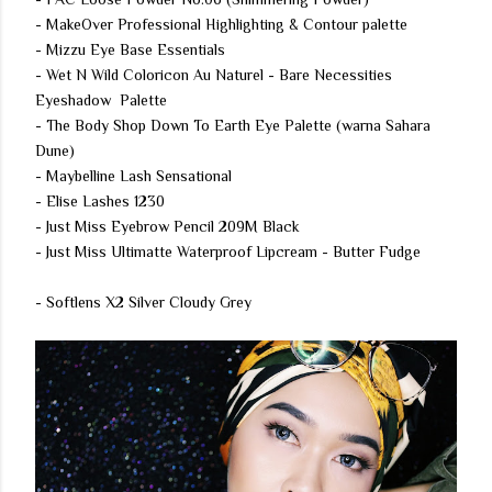
- MakeOver Professional Highlighting & Contour palette
- Mizzu Eye Base Essentials
- Wet N Wild Coloricon Au Naturel - Bare Necessities
Eyeshadow Palette
- The Body Shop Down To Earth Eye Palette (warna Sahara
Dune)
- Maybelline Lash Sensational
- Elise Lashes 1230
- Just Miss Eyebrow Pencil 209M Black
- Just Miss Ultimatte Waterproof Lipcream - Butter Fudge
- Softlens X2 Silver Cloudy Grey