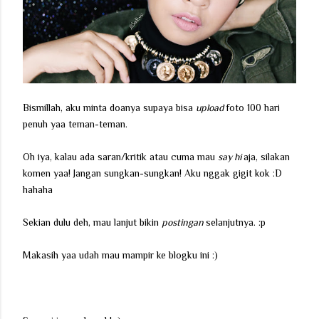
Bismillah, aku minta doanya supaya bisa
upload
foto 100 hari
penuh yaa teman-teman.
Oh iya, kalau ada saran/kritik atau cuma mau
say hi
aja, silakan
komen yaa! Jangan sungkan-sungkan! Aku nggak gigit kok :D
hahaha
Sekian dulu deh, mau lanjut bikin
postingan
selanjutnya. :p
Makasih yaa udah mau mampir ke blogku ini :)