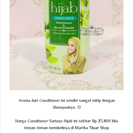
Aroma dari
Conditioner
ini sendiri sangat mirip dengan
Shampoo
nya. :D
Harga
Conditioner
Sariayu Hijab ini sekitar Rp 23.800 bila
teman-teman membelinya di Martha Tilaar Shop