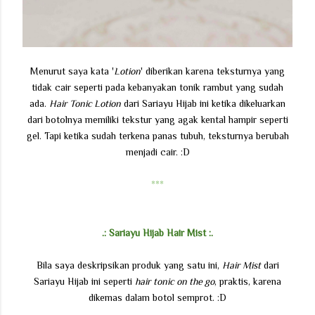
Menurut saya kata '
Lotion
' diberikan karena teksturnya yang
tidak cair seperti pada kebanyakan tonik rambut yang sudah
ada.
Hair Tonic Lotion
dari Sariayu Hijab ini ketika dikeluarkan
dari botolnya memiliki tekstur yang agak kental hampir seperti
gel. Tapi ketika sudah terkena panas tubuh, teksturnya berubah
menjadi cair. :D
***
.: Sariayu Hijab Hair Mist :.
Bila saya deskripsikan produk yang satu ini,
Hair Mist
dari
Sariayu Hijab ini seperti
hair tonic on the go
, praktis, karena
dikemas dalam botol semprot. :D