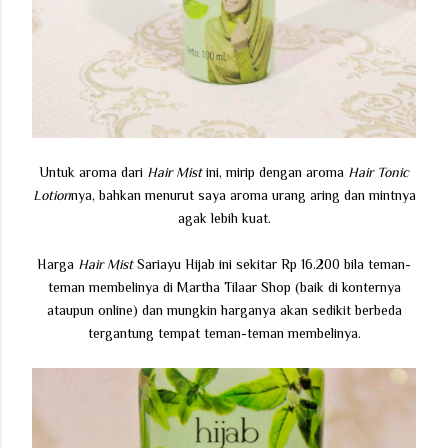
Untuk aroma dari
Hair Mist
ini, mirip dengan aroma
Hair Tonic
Lotion
nya, bahkan menurut saya aroma urang aring dan mintnya
agak lebih kuat.
Harga
Hair Mist
Sariayu Hijab ini sekitar Rp 16.200 bila teman-
teman membelinya di Martha Tilaar Shop (baik di konternya
ataupun online) dan mungkin harganya akan sedikit berbeda
tergantung tempat teman-teman membelinya.