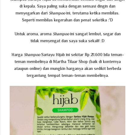
di kepala. Saya paling suka dengan sensasi dingin dan
menyegarkan dari
Shampoo
ini, terutama ketika membilas.
Seperti membilas kegerahan dan penat seketika :'D
Untuk aroma, aroma
Shampoo
ini sangat lembut, segar dan
tidak menyengat dan saya suka sekali! :D
Harga
Shampoo
Sariayu Hijab ini sekitar Rp 21.600 bila teman-
teman membelinya di Martha Tilaar Shop (baik di konternya
ataupun online) dan mungkin harganya akan sedikit berbeda
tergantung tempat teman-teman membelinya.