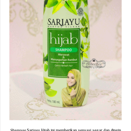
Shampoo
Sariayu Hijab ini memberikan sensasi segar dan dingin