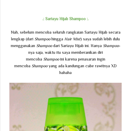
.: Sariayu Hijab Shampoo :.
Nah, sebelum mencoba seluruh rangkaian Sariayu Hijab secara
lengkap (dari
Shampoo
hingga
Hair Mist
) saya sudah lebih dulu
menggunakan
Shampoo
dari Sariayu Hijab ini. Hanya
Shampoo
-
nya saja, waktu itu saya memberanikan diri
mencoba
Shampoo
ini karena penasaran ingin
mencoba
Shampoo
yang ada kandungan cabe rawitnya XD
hahaha