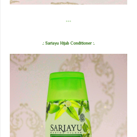
***
.: Sariayu Hijab Conditioner :.