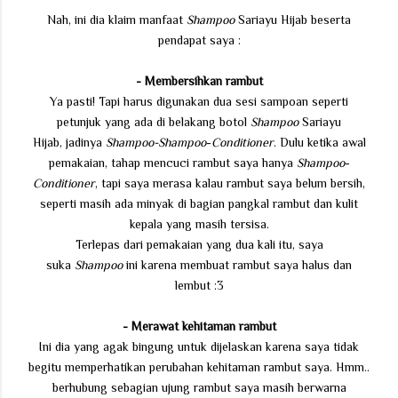
Nah, ini dia klaim manfaat
Shampoo
Sariayu Hijab beserta
pendapat saya :
- Membersihkan rambut
Ya pasti! Tapi harus digunakan dua sesi sampoan seperti
petunjuk yang ada di belakang botol
Shampoo
Sariayu
Hijab, jadinya
Shampoo-
Shampoo
-
Conditioner
. Dulu ketika awal
pemakaian, tahap mencuci rambut saya hanya
Shampoo
-
Conditioner
, tapi saya merasa kalau rambut saya belum bersih,
seperti masih ada minyak di bagian pangkal rambut dan kulit
kepala yang masih tersisa.
Terlepas dari pemakaian yang dua kali itu, saya
suka
Shampoo
ini karena membuat rambut saya halus dan
lembut :3
- Merawat kehitaman rambut
Ini dia yang agak bingung untuk dijelaskan karena saya tidak
begitu memperhatikan perubahan kehitaman rambut saya. Hmm..
berhubung sebagian ujung rambut saya masih berwarna