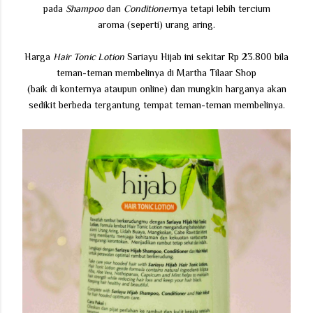
pada
Shampoo
dan
Conditioner
nya tetapi lebih tercium
aroma (seperti) urang aring.
Harga
Hair Tonic Lotion
Sariayu Hijab ini sekitar Rp 23.800 bila
teman-teman membelinya di Martha Tilaar Shop
(baik di konternya ataupun online) dan mungkin harganya akan
sedikit berbeda tergantung tempat teman-teman membelinya.