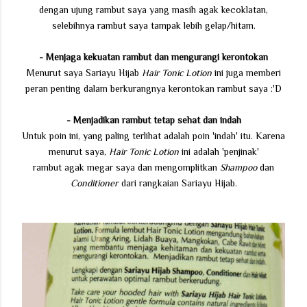
dengan ujung rambut saya yang masih agak kecoklatan,
selebihnya rambut saya tampak lebih gelap/hitam.
- Menjaga kekuatan rambut dan m
engurangi kerontokan
Menurut saya Sariayu Hijab
Hair Tonic Lotion
ini juga memberi
peran penting dalam berkurangnya kerontokan rambut saya :'D
- Menjadikan rambut tetap sehat dan indah
Untuk poin ini, yang paling terlihat adalah poin 'indah' itu. Karena
menurut saya,
Hair Tonic Lotion
ini adalah 'penjinak'
rambut agak megar saya dan mengomplitkan
Shampoo
dan
Conditioner
dari rangkaian Sariayu Hijab.