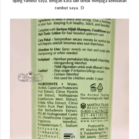
ujung rambut saya, dengan kata lain untuk menjaga keindahan
rambut saya. :D