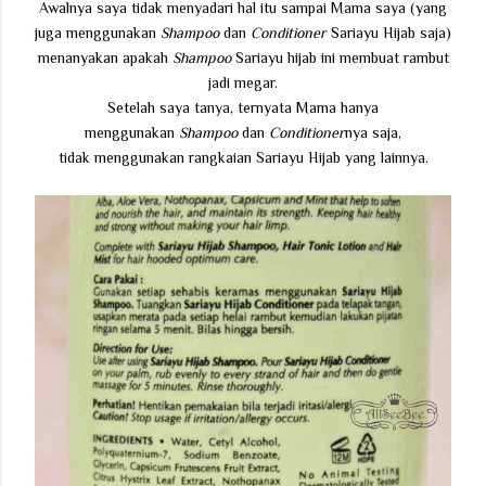
Awalnya saya tidak menyadari hal itu sampai Mama saya (yang
juga menggunakan
Shampoo
dan
Conditioner
Sariayu Hijab saja)
menanyakan apakah
Shampoo
Sariayu hijab ini membuat rambut
jadi megar.
Setelah saya tanya, ternyata Mama hanya
menggunakan
Shampoo
dan
Conditioner
nya saja,
tidak menggunakan rangkaian Sariayu Hijab yang lainnya.