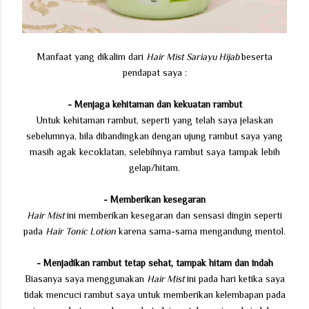
Manfaat yang dikalim dari
Hair Mist Sariayu Hijab
beserta
pendapat saya :
- Menjaga kehitaman dan kekuatan rambut
Untuk kehitaman rambut, seperti yang telah saya jelaskan
sebelumnya, bila dibandingkan dengan ujung rambut saya yang
masih agak kecoklatan, selebihnya rambut saya tampak lebih
gelap/hitam.
- Memberikan kesegaran
Hair Mist
ini memberikan kesegaran dan sensasi dingin seperti
pada
Hair Tonic Lotion
karena sama-sama mengandung mentol.
- Menjadikan rambut tetap sehat, tampak hitam dan indah
Biasanya saya menggunakan
Hair Mist
ini pada hari ketika saya
tidak mencuci rambut saya untuk memberikan kelembapan pada