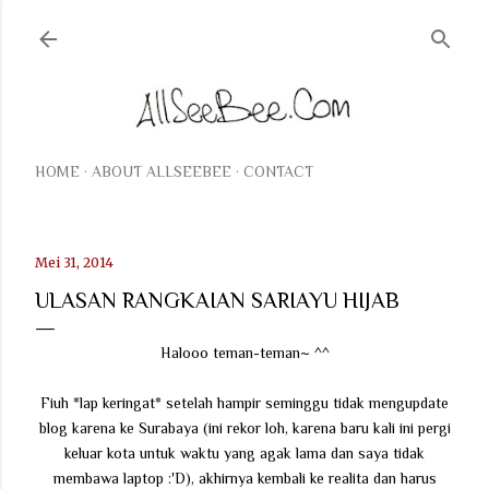
Langsung ke konten utama
HOME
ABOUT ALLSEEBEE
CONTACT
Mei 31, 2014
ULASAN RANGKAIAN SARIAYU HIJAB
Halooo teman-teman~ ^^
Fiuh *lap keringat* setelah hampir seminggu tidak mengupdate
blog karena ke Surabaya (ini rekor loh, karena baru kali ini pergi
keluar kota untuk waktu yang agak lama dan saya tidak
membawa laptop :'D), akhirnya kembali ke realita dan harus