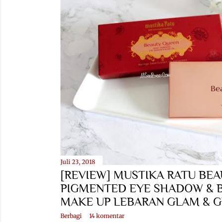
Juli 23, 2018
[REVIEW] MUSTIKA RATU BE
PIGMENTED EYE SHADOW & B
MAKE UP LEBARAN GLAM & 
Berbagi
14 komentar