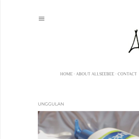
HOME
ABOUT ALLSEEBEE
CONTACT
UNGGULAN
P
o