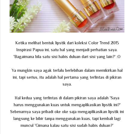
Ketika melihat bentuk lipstik dari koleksi Color Trend 2015
Inspirasi Papua ini, satu hal yang menjadi perhatian saya.
'Bagaimana bila satu sisi habis duluan dari sisi yang lain?' :O
Ya mungkin saya agak terlalu berlebihan dalam memikirkan hal
ini, tapi serius, itu adalah hal pertama yang terlintas di pikiran
saya.
Hal kedua yang terlintas di dalam pikiran saya adalah 'Saya
harus menggunakan kuas untuk mengaplikasikan lipstik ini?'
Sebenarnya saya pribadi oke oke saja mengaplikasikan lipstik ini
langsung ke bibir tanpa menggunakan kuas, tapi kembali lagi
muncul 'Gimana kalau satu sisi sudah habis duluan?'