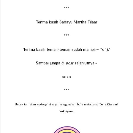
***
Terima kasih Sariayu Martha Tilaar
***
Terima kasih teman-teman sudah mampir~ ^o^)/
Sampai jumpa di
post
selanjutnya~
xoxo
***
Untuk tampilan
makeup
ini saya menggunakan bulu mata palsu Dolly Kiss dari
Yukkiyuna.