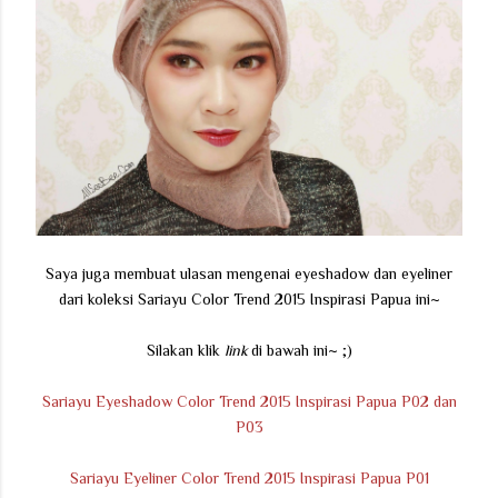
Saya juga membuat ulasan mengenai eyeshadow dan eyeliner
dari koleksi Sariayu Color Trend 2015 Inspirasi Papua ini~
Silakan klik
link
di bawah ini~ ;)
Sariayu Eyeshadow Color Trend 2015 Inspirasi Papua P02 dan
P03
Sariayu Eyeliner Color Trend 2015 Inspirasi Papua P01