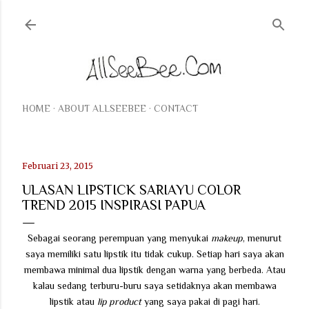
Langsung ke konten utama
HOME
ABOUT ALLSEEBEE
CONTACT
Februari 23, 2015
ULASAN LIPSTICK SARIAYU COLOR
TREND 2015 INSPIRASI PAPUA
Sebagai seorang perempuan yang menyukai
makeup
, menurut
saya memiliki satu lipstik itu tidak cukup. Setiap hari saya akan
membawa minimal dua lipstik dengan warna yang berbeda. Atau
kalau sedang terburu-buru saya setidaknya akan membawa
lipstik atau
lip product
yang saya pakai di pagi hari.