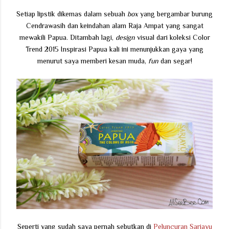
Setiap lipstik dikemas dalam sebuah
box
yang bergambar burung
Cendrawasih dan keindahan alam Raja Ampat yang sangat
mewakili Papua. Ditambah lagi,
design
visual dari koleksi Color
Trend 2015 Inspirasi Papua kali ini menunjukkan gaya yang
menurut saya memberi kesan muda,
fun
dan segar!
Seperti yang sudah saya pernah sebutkan di
Peluncuran Sariayu