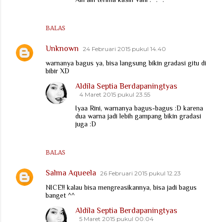
BALAS
Unknown
24 Februari 2015 pukul 14.40
warnanya bagus ya, bisa langsung bikin gradasi gitu di
bibir XD
Aldila Septia Berdapaningtyas
4 Maret 2015 pukul 23.55
Iyaa Rini, warnanya bagus-bagus :D karena
dua warna jadi lebih gampang bikin gradasi
juga :D
BALAS
Salma Aqueela
26 Februari 2015 pukul 12.23
NICE!! kalau bisa mengreasikannya, bisa jadi bagus
banget ^^
Aldila Septia Berdapaningtyas
5 Maret 2015 pukul 00.04