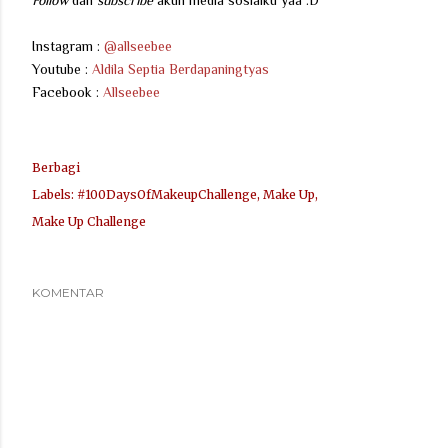
Instagram :
@allseebee
Youtube :
Aldila Septia Berdapaningtyas
Facebook :
Allseebee
Berbagi
Labels:
#100DaysOfMakeupChallenge
Make Up
Make Up Challenge
KOMENTAR