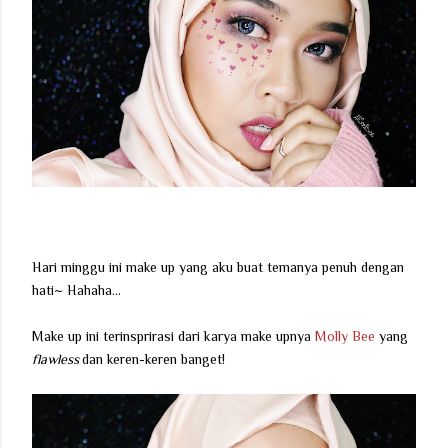
Hari minggu ini make up yang aku buat temanya penuh dengan
hati~ Hahaha...
Make up ini terinsprirasi dari karya make upnya
Molly Bee
yang
flawless
dan keren-keren banget!