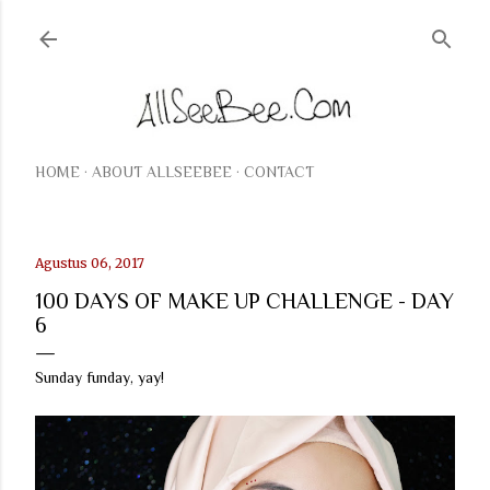
Langsung ke konten utama
HOME
ABOUT ALLSEEBEE
CONTACT
Agustus 06, 2017
100 DAYS OF MAKE UP CHALLENGE - DAY
6
Sunday funday, yay!