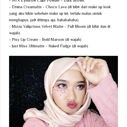
- NYX Eyebrow Cake Powder - Dark Brown
- Emina Creamatte - Choco Lava (di bibir dari make up look
yang aku bikin sebelum make up ini, terlalu malas untuk
menghapus, jadi ditimpa aja, hahahahaha)
- Mizzu Valipcious Velvet Matte - Full Bloom (di bibir dan di
wajah)
- Pixy Lip Cream - Bold Maroon (di wajah)
- Just Miss Ultimatte - Naked Fudge (di wajah)