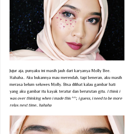
Jujur aja, punyaku ini masih jauh dari karyanya Molly Bee.
Hahaha.. Aku bukannya mau merendah, tapi beneran, aku masih
merasa belum seluwes Molly. Bisa dilihat kalau gambar hati
yang aku gambar itu kayak teratur dan berurutan gitu.
I think i
was over thinking when i made this
^^;
i guess, i need to be more
relax next time.. hahaha