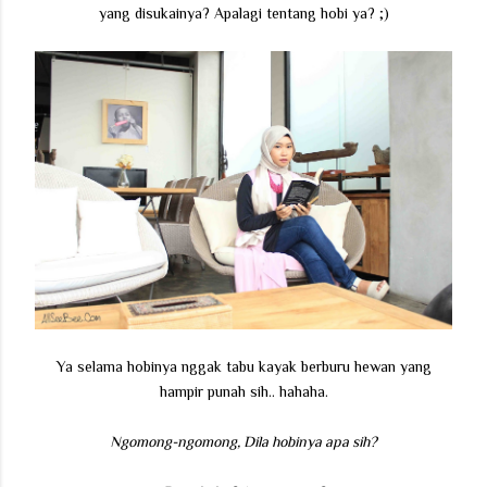
yang disukainya? Apalagi tentang hobi ya? ;)
Ya selama hobinya nggak tabu kayak berburu hewan yang
hampir punah sih.. hahaha.
Ngomong-ngomong, Dila hobinya apa sih?