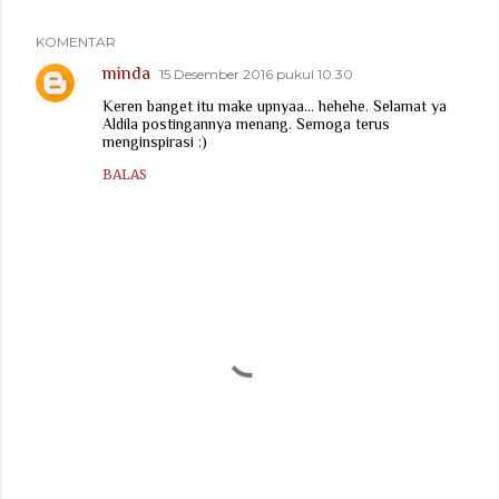
KOMENTAR
minda
15 Desember 2016 pukul 10.30
Keren banget itu make upnyaa... hehehe. Selamat ya
Aldila postingannya menang. Semoga terus
menginspirasi :)
BALAS