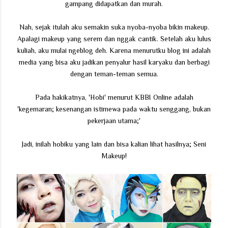
gampang didapatkan dan murah.
Nah, sejak itulah aku semakin suka nyoba-nyoba bikin makeup.
Apalagi makeup yang serem dan nggak cantik. Setelah aku lulus
kuliah, aku mulai ngeblog deh. Karena menurutku blog ini adalah
media yang bisa aku jadikan penyalur hasil karyaku dan berbagi
dengan teman-teman semua.
Pada hakikatnya, 'Hobi' menurut KBBI Online adalah
'kegemaran; kesenangan istimewa pada waktu senggang, bukan
pekerjaan utama;'
Jadi, inilah hobiku yang lain dan bisa kalian lihat hasilnya; Seni
Makeup!