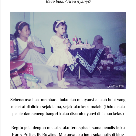
Baca buku? Atau nyanyi?
Sebenarnya baik membaca buku dan menyanyi adalah hobi yang
melekat di diriku sejak lama, sejak aku kecil malah. (Dulu selalu
pe-de dan seneng banget kalau disuruh nyanyi di depan kelas)
Begitu pula dengan menulis, aku terinspirasi sama penulis buku
Harry Potter, JK Rowling. Makanya aku juga suka nulis di blog