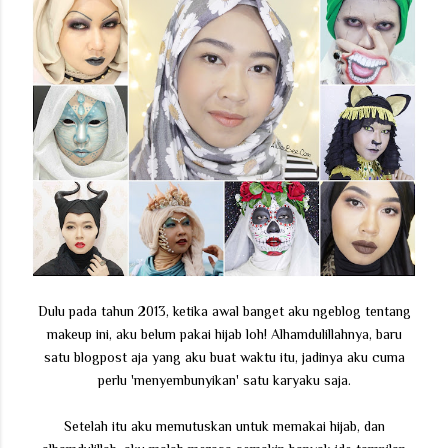
Dulu pada tahun 2013, ketika awal banget aku ngeblog tentang
makeup ini, aku belum pakai hijab loh! Alhamdulillahnya, baru
satu blogpost aja yang aku buat waktu itu, jadinya aku cuma
perlu 'menyembunyikan' satu karyaku saja.
Setelah itu aku memutuskan untuk memakai hijab, dan