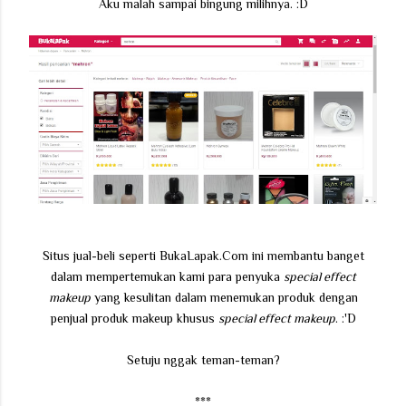
Aku malah sampai bingung milihnya. :D
Situs jual-beli seperti BukaLapak.Com ini membantu banget
dalam mempertemukan kami para penyuka
special effect
makeup
yang kesulitan dalam menemukan produk dengan
penjual produk makeup khusus
special effect makeup
. :'D
Setuju nggak teman-teman?
***