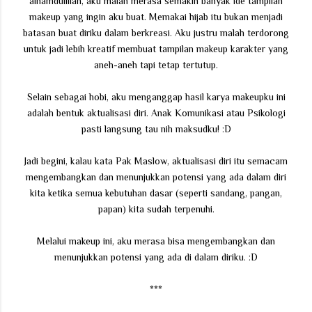
alhamdulillah, aku malah merasa semakin banyak ide tampilan
makeup yang ingin aku buat. Memakai hijab itu bukan menjadi
batasan buat diriku dalam berkreasi. Aku justru malah terdorong
untuk jadi lebih kreatif membuat tampilan makeup karakter yang
aneh-aneh tapi tetap tertutup.
Selain sebagai hobi, aku menganggap hasil karya makeupku ini
adalah bentuk aktualisasi diri. Anak Komunikasi atau Psikologi
pasti langsung tau nih maksudku! :D
Jadi begini, kalau kata Pak Maslow, aktualisasi diri itu semacam
mengembangkan dan menunjukkan potensi yang ada dalam diri
kita ketika semua kebutuhan dasar (seperti sandang, pangan,
papan) kita sudah terpenuhi.
Melalui makeup ini, aku merasa bisa mengembangkan dan
menunjukkan potensi yang ada di dalam diriku. :D
***