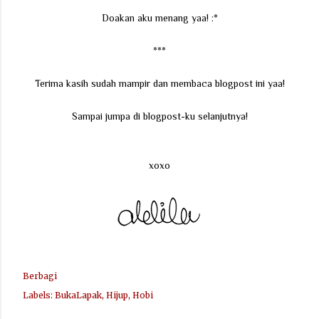
Doakan aku menang yaa! :*
***
Terima kasih sudah mampir dan membaca blogpost ini yaa!
Sampai jumpa di blogpost-ku selanjutnya!
xoxo
Berbagi
Labels:
BukaLapak
Hijup
Hobi