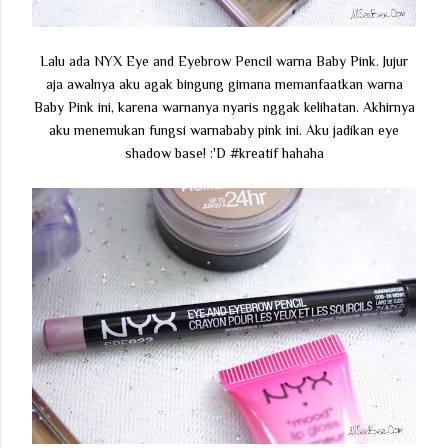
Lalu ada NYX Eye and Eyebrow Pencil warna Baby Pink. Jujur
aja awalnya aku agak bingung gimana memanfaatkan warna
Baby Pink ini, karena warnanya nyaris nggak kelihatan. Akhirnya
aku menemukan fungsi warnababy pink ini. Aku jadikan eye
shadow base! :'D #kreatif hahaha