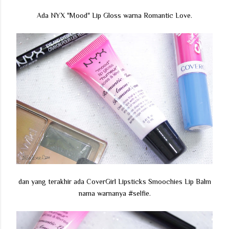
Ada NYX "Mood" Lip Gloss warna Romantic Love.
dan yang terakhir ada CoverGirl Lipsticks Smoochies Lip Balm
nama warnanya #selfie.