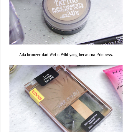
Ada bronzer dari Wet n Wild yang berwarna Princess.