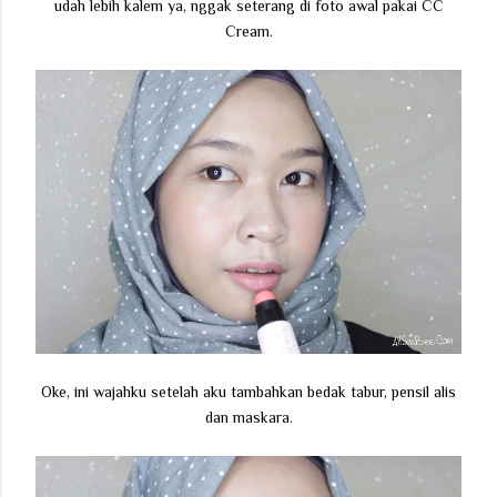
udah lebih kalem ya, nggak seterang di foto awal pakai CC
Cream.
Oke, ini wajahku setelah aku tambahkan bedak tabur, pensil alis
dan maskara.