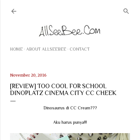
Langsung ke konten utama
HOME
ABOUT ALLSEEBEE
CONTACT
November 20, 2016
[REVIEW] TOO COOL FOR SCHOOL
DINOPLATZ CINEMA CITY CC CHEEK
Dinosaurus di CC Cream???
Aku harus punya!!!