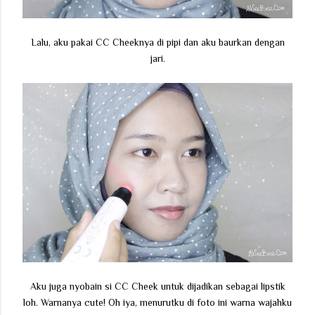
Lalu, aku pakai CC Cheeknya di pipi dan aku baurkan dengan
jari.
Aku juga nyobain si CC Cheek untuk dijadikan sebagai lipstik
loh. Warnanya cute! Oh iya, menurutku di foto ini warna wajahku