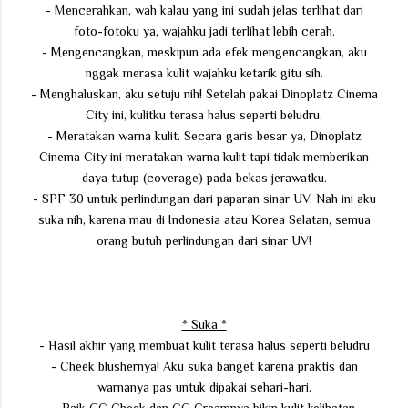
- Mencerahkan, wah kalau yang ini sudah jelas terlihat dari
foto-fotoku ya, wajahku jadi terlihat lebih cerah.
- Mengencangkan, meskipun ada efek mengencangkan, aku
nggak merasa kulit wajahku ketarik gitu sih.
- Menghaluskan, aku setuju nih! Setelah pakai Dinoplatz Cinema
City ini, kulitku terasa halus seperti beludru.
- Meratakan warna kulit. Secara garis besar ya, Dinoplatz
Cinema City ini meratakan warna kulit tapi tidak memberikan
daya tutup (coverage) pada bekas jerawatku.
- SPF 30 untuk perlindungan dari paparan sinar UV. Nah ini aku
suka nih, karena mau di Indonesia atau Korea Selatan, semua
orang butuh perlindungan dari sinar UV!
* Suka *
- Hasil akhir yang membuat kulit terasa halus seperti beludru
- Cheek blushernya! Aku suka banget karena praktis dan
warnanya pas untuk dipakai sehari-hari.