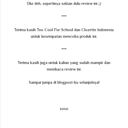
Oke deh, sepertinya sekian dulu review ini ;)
***
Terima kasih Too Cool For School dan Clozette Indonesia
untuk kesempatan mencoba produk ini.
***
Terima kasih juga untuk kalian yang sudah mampir dan
membaca review ini.
Sampai jumpa di blogpost-ku selanjutnya!
xoxo