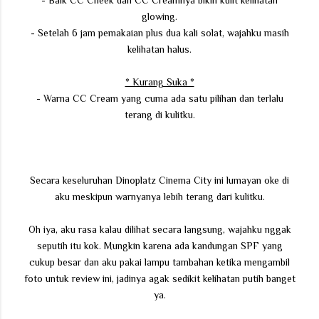
- Baik CC Cheek dan CC Creamnya bikin kulit kelihatan
glowing.
- Setelah 6 jam pemakaian plus dua kali solat, wajahku masih
kelihatan halus.
* Kurang Suka *
- Warna CC Cream yang cuma ada satu pilihan dan terlalu
terang di kulitku.
Secara keseluruhan Dinoplatz Cinema City ini lumayan oke di
aku meskipun warnyanya lebih terang dari kulitku.
Oh iya, aku rasa kalau dilihat secara langsung, wajahku nggak
seputih itu kok. Mungkin karena ada kandungan SPF yang
cukup besar dan aku pakai lampu tambahan ketika mengambil
foto untuk review ini, jadinya agak sedikit kelihatan putih banget
ya.