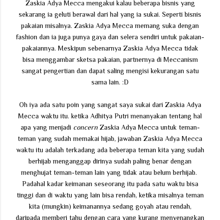
Zaskia Adya Mecca mengakui kalau beberapa bisnis yang
sekarang ia geluti berawal dari hal yang ia sukai. Seperti bisnis
pakaian misalnya. Zaskia Adya Mecca memang suka dengan
fashion dan ia juga punya gaya dan selera sendiri untuk pakaian-
pakaiannya. Meskipun sebenarnya Zaskia Adya Mecca tidak
bisa menggambar sketsa pakaian, partnernya di Meccanism
sangat pengertian dan dapat saling mengisi kekurangan satu
sama lain. :D
Oh iya ada satu poin yang sangat saya sukai dari Zaskia Adya
Mecca waktu itu. ketika Adhitya Putri menanyakan tentang hal
apa yang menjadi
concern
Zaskia Adya Mecca untuk teman-
teman yang sudah memakai hijab, jawaban Zaskia Adya Mecca
waktu itu adalah terkadang ada beberapa teman kita yang sudah
berhijab menganggap dirinya sudah paling benar dengan
menghujat teman-teman lain yang tidak atau belum berhijab.
Padahal kadar keimanan seseorang itu pada satu waktu bisa
tinggi dan di waktu yang lain bisa rendah, ketika misalnya teman
kita (mungkin) keimanannya sedang goyah atau rendah,
daripada memberi tahu dengan cara yang kurang menyenangkan