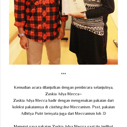
***
Kemudian acara dilanjutkan dengan pembicara selanjutnya,
Zaskia Adya Mecca~
Zaskia Adya Mecca hadir dengan mengenakan pakaian dari
koleksi pakaiannya di
clothing line
Meccanism. Psst, pakaian
Adhitya Putri ternyata juga dari Meccanism loh :D
Menurut saya pakaian Zaskia Adya Mecca saat itu terlihat