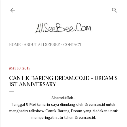
Langsung ke konten utama
HOME
ABOUT ALLSEEBEE
CONTACT
Mei 30, 2015
CANTIK BARENG DREAM.CO.ID - DREAM'S
1ST ANNIVERSARY
Alhamdulillah~
Tanggal 9 Mei kemarin saya diundang oleh Dream.co.id untuk
menghadiri talkshow Cantik Bareng Dream yang diadakan untuk
memperingati satu tahun Dream.co.id.