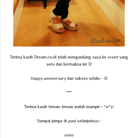
Terima kasih Dream.co.id telah mengundang saya ke
event
yang
seru dan bermakna ini :D
Happy anniversary
dan sukses selalu~ :D
***
Terima kasih teman-teman sudah mampir~ ^o^)/
Sampai jumpa di
post
selanjutnya~
xoxo