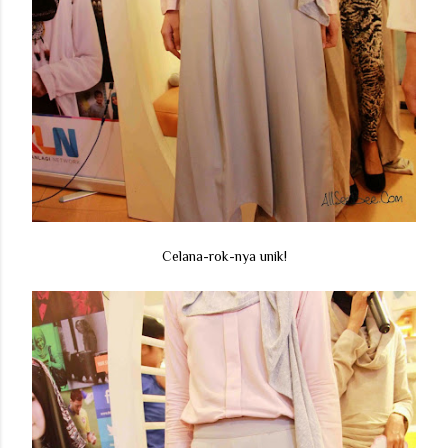
Celana-rok-nya unik!